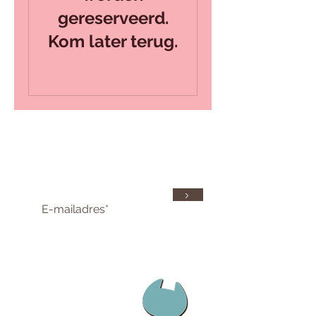
gereserveerd.
Kom later terug.
Meld je aan voor de nieuwsbrief
>