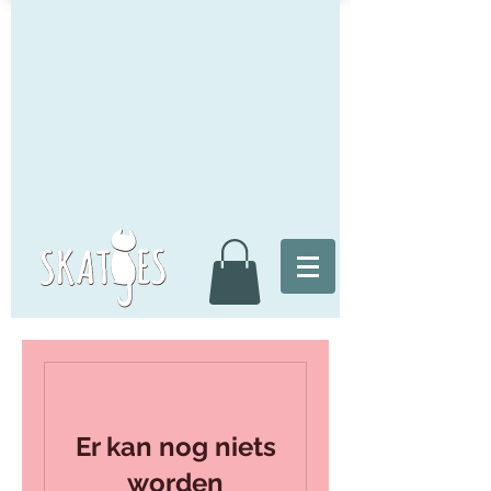
Er kan nog niets
worden